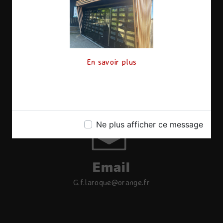
En savoir plus
Téléphone
06 17 08 11 20
Ne plus afficher ce message
Email
g.f.laroque@orange.fr