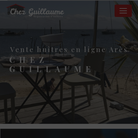
Panneau de gestion des cookies
vente huîtres en ligne Arès
CHEZ
GUILLAUME