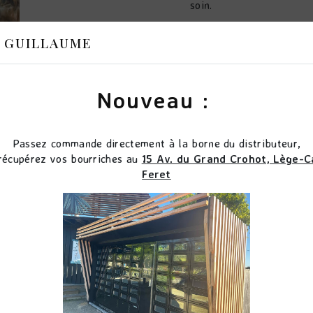
soin.
 GUILLAUME
En savoir 
Nouveau :
Passez commande directement à la borne du distributeur,
récupérez vos bourriches au
15 Av. du Grand Crohot, Lège-C
Feret