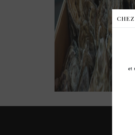
CHEZ
et 