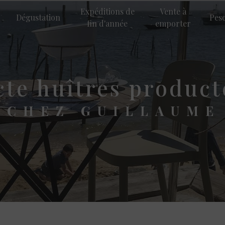
Expéditions de
Vente à
Dégustation
Pes
fin d'année
emporter
ecte huîtres produc
CHEZ GUILLAUME