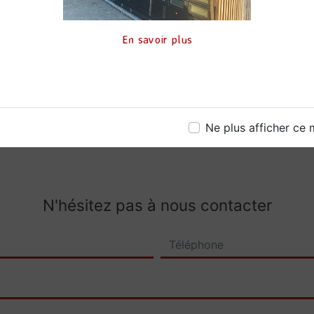
Téléphone
En savoir plus
06 17 08 11 20
Ne plus afficher ce
N'hésitez pas à nous contacter