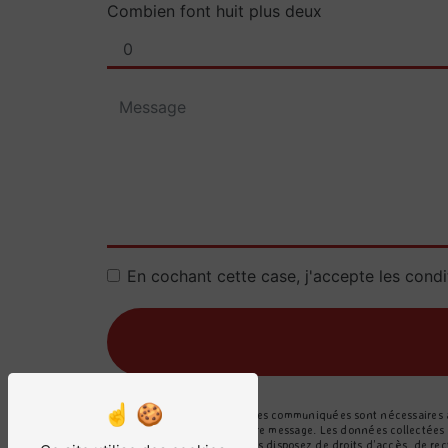
Combien font huit plus deux
En cochant cette case, j'accepte les condi
** Les données personnelles communiquées sont nécessaires aux
seul but de répondre à votre message. Les données collectées
g.f.laroque@orange.fr. Vous disposez de droits d’accès, de rect