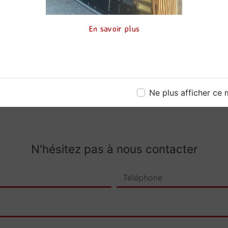
Téléphone
En savoir plus
06 17 08 11 20
Ne plus afficher ce
N'hésitez pas à nous contacter