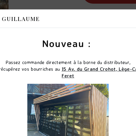
 GUILLAUME
Nouveau :
Passez commande directement à la borne du distributeur,
récupérez vos bourriches au
15 Av. du Grand Crohot, Lège-C
Feret