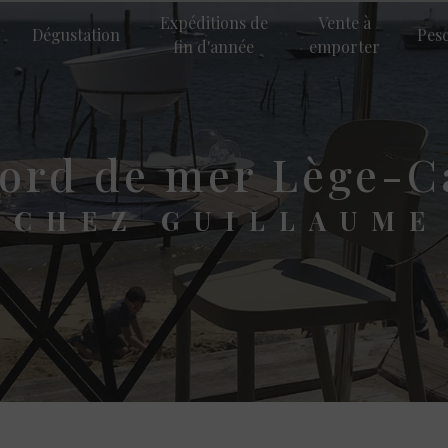
Expéditions de
Vente à
Dégustation
Pes
fin d'année
emporter
 bord de mer Lège-
CHEZ GUILLAUME