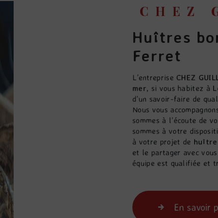
CHEZ
huîtres bord de mer à Lège-Cap-
Ferret
L’entreprise
CHEZ GUIL
mer
, si vous habitez à
L
d’un savoir-faire de qua
Nous vous accompagnons 
sommes à l’écoute de vo
sommes à votre disposit
à votre projet de
huître
et le partager avec vous
équipe est qualifiée et t
En savoir 