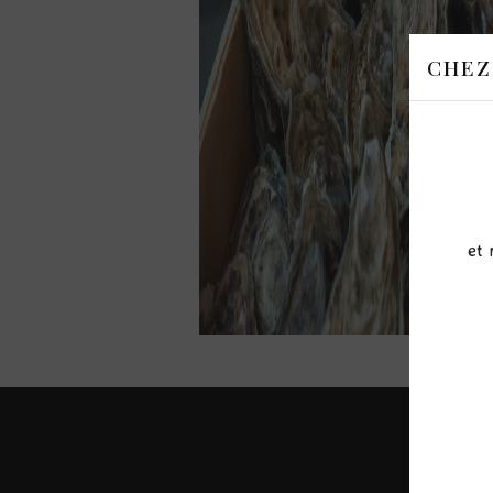
CHEZ
et 