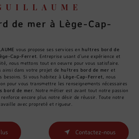
 GUILLAUME
LAUME
vous propose ses services en
huîtres bord de
ège-Cap-Ferret
. Entreprise usant d’une expérience et
lité, nous mettons tout en oeuvre pour vous satisfaire.
ainsi dans votre projet de
huîtres bord de mer
et
s besoins. Si vous habitez à
Lège-Cap-Ferret
, nous
ion pour vous transmettre les renseignements nécessaires
s bord de mer
. Notre métier est avant tout notre passion
 renforce encore plus notre désir de réussir. Toute notre
ravaille avec propreté et rigueur.
plus
Contactez-nous