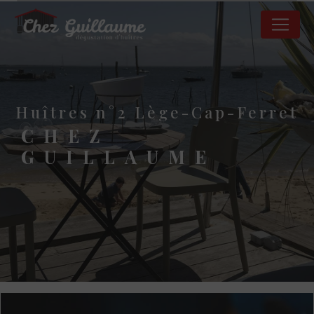
Panneau de gestion des cookies
huîtres n°2 Lège-Cap-Ferret
CHEZ
GUILLAUME