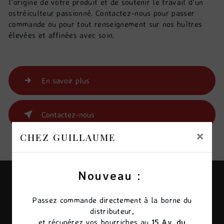
l'origine de votre produit et de soutenir le travail d'un
ostréiculteur passionné. Contactez-nous pour passer
commande ou pour tout renseignement sur nos huîtres
élevées et affinées avec soin.
En savoir plus
Contactez-nous
×
CHEZ GUILLAUME
Nouveau :
Passez commande directement à la borne du
distributeur,
et récupérez vos bourriches au
15 Av. du