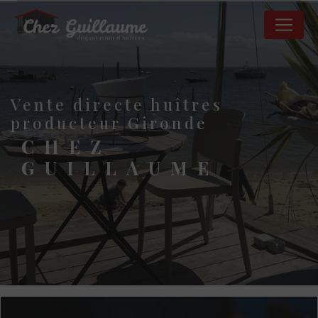
Panneau de gestion des cookies
vente directe huîtres
producteur Gironde
CHEZ
GUILLAUME