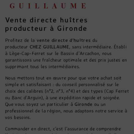
GUILLAUME
vente directe huîtres
producteur à Gironde
Profitez de la
vente directe d'huîtres
du
producteur
CHEZ GUILLAUME
, sans intermédiaire. Établi
à Lège-Cap-Ferret sur le Bassin d'Arcachon, nous
garantissons une fraîcheur optimale et des prix justes en
supprimant tous les intermédiaires.
Nous mettons tout en œuvre pour que votre achat soit
simple et satisfaisant : du conseil personnalisé sur le
choix des calibres (n°2, n°3, n°4) et des types (Cap Ferret
ou Banc d'Arguin), à une expédition rapide et soignée.
Que vous soyez un particulier à
Gironde
ou un
professionnel de la région, nous adaptons notre service à
vos besoins.
Commander en direct, c'est l'assurance de comprendre