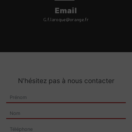
Email
g.f.laroque@orange.fr
N'hésitez pas à nous contacter