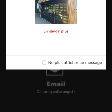
En savoir plus
Téléphone
06 17 08 11 20
Ne plus afficher ce message
Email
g.f.laroque@orange.fr