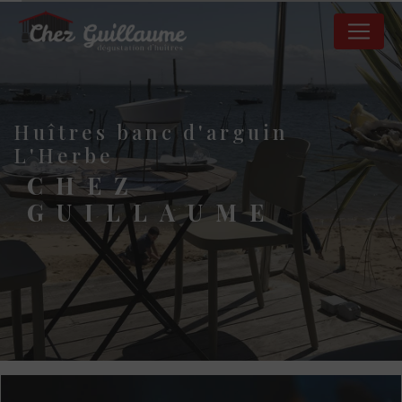
Panneau de gestion des cookies
huîtres banc d'arguin
L'Herbe
CHEZ
GUILLAUME